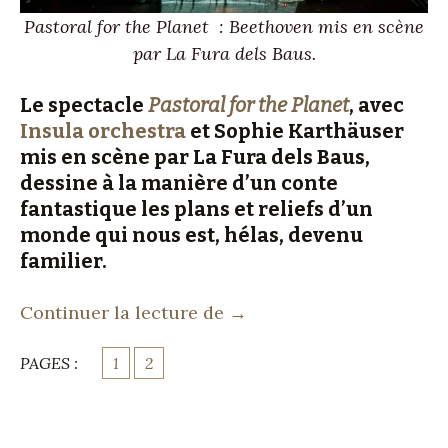
Pastoral for the Planet : Beethoven mis en scène
par La Fura dels Baus.
Le spectacle
Pastoral for the Planet
,
avec
Insula orchestra
et Sophie Karthäuser
mis en scène par La Fura dels Baus,
dessine à la manière d’un conte
fantastique les plans et reliefs d’un
monde qui nous est, hélas, devenu
familier.
Un Beethoven pour aujou
Continuer la lecture de
→
PAGES :
1
2