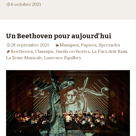
6 octobre 2021
Un Beethoven pour aujourd’hui
28 septembre 2021
Musiques
,
Papiers
,
Spectacles
Beethoven
,
Classique
,
Insula orchestra
,
La Fura dels Baus
,
La Seine Musicale
,
Laurence Equilbey