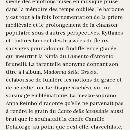
siècle des émotions mises en musique puise
dans la mémoire des temps oubliés, le baroque
y est tout à la fois l’ornementation de la prière
médiévale et le prolongement de la chanson
populaire sous d’autres perspectives. Rythmes
et timbres lancent des brassées de fleurs
sauvages pour adoucir l’indifférence glacée
qui meurtrit la Ninfa du
Lamento
d’Antonio
Brunelli. La tarentelle anonyme donnant son
titre à l’album,
Madonna della Grazia
,
éclabousse de lumière les notions de grâce et
de bénédiction. Le disque s’achève sur un
voisinage emblématique. La mezzo-soprano
Anna Reinhold raconte qu’elle ne parvenait pas
à rendre le grain du
Canto delle lavandaie
aussi
brut que le souhaitait la cheffe Camille
Delaforge, au point que c’est elle, claveciniste,