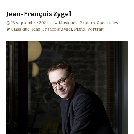
Jean-François Zygel
23 septembre 2021
Musiques
,
Papiers
,
Spectacles
Classique
,
Jean-François Zygel
,
Piano
,
Portrait