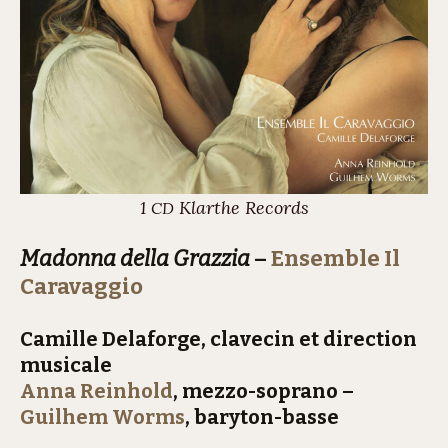
1
Klarthe Records
CD
Madonna della Grazzia
–
Ensemble Il
Caravaggio
Camille Delaforge, clavecin et direction
musicale
Anna Reinhold
, mezzo-soprano –
Guilhem Worms
, baryton-basse