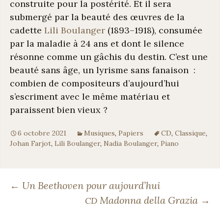
construite pour la postérité. Et il sera
submergé par la beauté des œuvres de la
cadette
Lili Boulanger
(1893–1918), consumée
par la maladie à 24 ans et dont le silence
résonne comme un gâchis du destin. C’est une
beauté sans âge, un lyrisme sans fanaison :
combien de compositeurs d’aujourd’hui
s’escriment avec le même matériau et
paraissent bien vieux ?
6 octobre 2021
Musiques
,
Papiers
CD
,
Classique
,
Johan Farjot
,
Lili Boulanger
,
Nadia Boulanger
,
Piano
Navigation
←
Un Beethoven pour aujourd’hui
Madonna della Grazia
→
CD