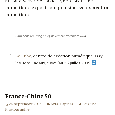
au
Blue Velvet
de David Lynch. Bref, une
fantastique exposition qui est aussi exposition
fantastique.
Paru dans
.mag n° 38, novembre-décembre 2014.
HDS
Le Cube
, centre de création numérique, Issy-
les-Moulineaux, jusqu’au 25 juillet 2015
France-Chine 50
25 septembre 2014
Arts
,
Papiers
Le Cube
,
Photographie