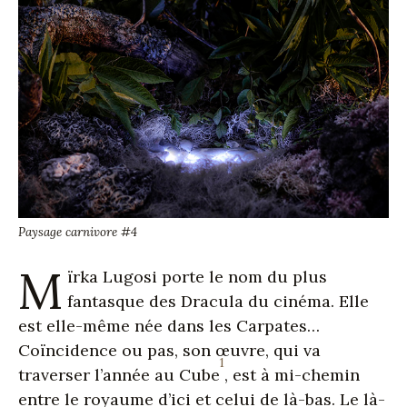
Paysage carnivore #4
M
ïrka Lugosi porte le nom du plus
fantasque des Dracula du cinéma. Elle
est elle-même née dans les Carpates…
Coïncidence ou pas, son œuvre, qui va
1
traverser l’année au Cube
, est à mi-chemin
entre le royaume d’ici et celui de là-bas. Le là-