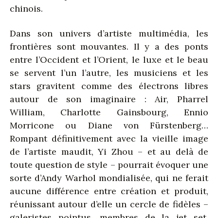
chinois.
Dans son univers d’artiste multimédia, les
frontières sont mouvantes. Il y a des ponts
entre l’Occident et l’Orient, le luxe et le beau
se servent l’un l’autre, les musiciens et les
stars gravitent comme des électrons libres
autour de son imaginaire : Air, Pharrel
William, Charlotte Gainsbourg, Ennio
Morricone ou Diane von Fürstenberg…
Rompant définitivement avec la vieille image
de l’artiste maudit, Yi Zhou – et au delà de
toute question de style – pourrait évoquer une
sorte d’Andy Warhol mondialisée, qui ne ferait
aucune différence entre création et produit,
réunissant autour d’elle un cercle de fidèles –
galeristes pointus, membres de la jet set,