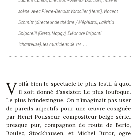
scène. Avec Pierre-Benoist Varoclier (Henri), Vincent
Schmitt (directeur de théâtre / Méphisto), Laëtitia
Spigarelli (Greta, Maggy), Éléonore Briganti
(chanteuse), les musiciens de
+…
TM
V
oilà bien le spectacle le plus festif à quoi
il soit donné d’assister. Le plus loufoque.
Le plus brindezingue. On n’imaginait pas user
de pareils adjectifs pour une œuvre cosignée
par Henri Pousseur, compositeur belge sériel
presque pur, compagnon de route de Berio,
Boulez, Stockhausen, et Michel Butor, ogre