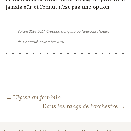
jamais sûr et l’ennui n’est pas une option.
Saison 2016–2017. Création française au Nouveau Théâtre
de Montreuil, novembre 2016.
Navigation
←
Ulysse au féminin
Dans les rangs de l’orchestre
→
des