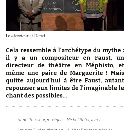
Le directeur et Henri
Cela ressemble à l’archétype du mythe :
il y a un compositeur en Faust, un
directeur de théâtre en Méphisto, et
même une paire de Marguerite ! Mais
quitte aujourd’hui à être Faust, autant
repousser aux limites de l’imaginable le
chant des possibles…
Henri Pousseur, musique – Michel Butor, livret –
Laurent Cuniot, direction – Aliénor Dauchez, mise en