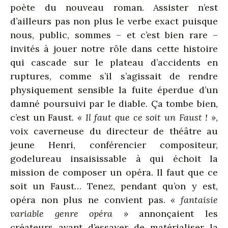
poète du nouveau roman.
Assister n’est
d’ailleurs pas non plus le verbe exact puisque
nous, public, sommes – et c’est bien rare –
invités à jouer notre rôle dans cette histoire
qui cascade sur le plateau d’accidents en
ruptures, comme s’il s’agissait de rendre
physiquement sensible la fuite éperdue d’un
damné poursuivi par le diable. Ça tombe bien,
c’est un Faust.
« Il faut que ce soit un Faust ! »
,
voix caverneuse du directeur de théâtre au
jeune Henri, conférencier compositeur,
godelureau insaisissable à qui échoit la
mission de composer un opéra. Il faut que ce
soit un Faust… Tenez, pendant qu’on y est,
opéra non plus ne convient pas.
« fantaisie
variable genre opéra »
annonçaient les
créateurs avant d’essayer de matérialiser la