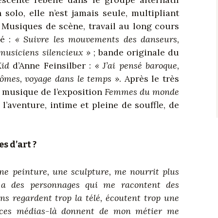
solo, elle n’est jamais seule, multipliant
s. Musiques de scène, travail au long cours
lé :
« Suivre les mouvements des danseurs,
musiciens silencieux »
; bande originale du
Kid
d’Anne Feinsilber :
« J’ai pensé baroque,
tômes, voyage dans le temps »
. Après le très
 musique de l’exposition
Femmes du monde
l’aventure, intime et pleine de souffle, de
s d’art ?
ne peinture, une sculpture, me nourrit plus
y a des personnages qui me racontent des
gens regardent trop la télé, écoutent trop une
 ces médias-là donnent de mon métier me