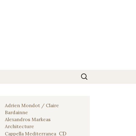
Rechercher :
Adrien Mondot / Claire
Bardainne
Alexandros Markeas
Architecture
CD
Cappella Mediterranea