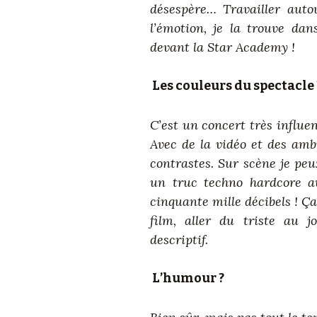
désespère… Travailler autou
l’émotion, je la trouve dan
devant la Star Academy !
Les couleurs du spectacle 
C’est un concert très influe
Avec de la vidéo et des ambi
contrastes. Sur scène je peu
un truc techno hardcore a
cinquante mille décibels ! Ç
film, aller du triste au 
descriptif.
L’humour ?