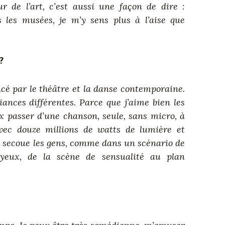
r de l’art, c’est aussi une façon de dire :
s les musées, je m’y sens plus à l’aise que
?
ncé par le théâtre et la danse contemporaine.
ances différentes. Parce que j’aime bien les
x passer d’une chanson, seule, sans micro, à
vec douze millions de watts de lumière et
a secoue les gens, comme dans un scénario de
joyeux, de la scène de sensualité au plan