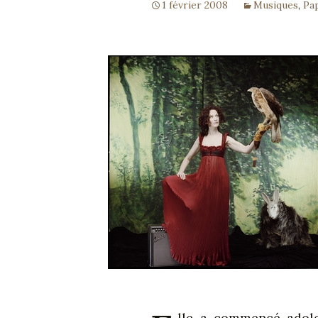
1 février 2008
Musiques
,
Pa
lle a commencé adole