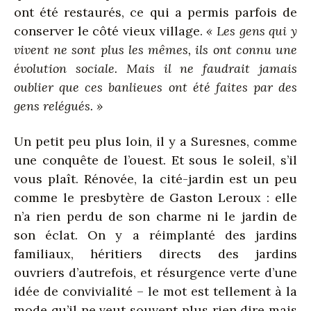
ont été restaurés, ce qui a permis parfois de
conserver le côté vieux village.
« Les gens qui y
vivent ne sont plus les mêmes, ils ont connu une
évolution sociale. Mais il ne faudrait jamais
oublier que ces banlieues ont été faites par des
gens relégués. »
Un petit peu plus loin, il y a Suresnes, comme
une conquête de l’ouest. Et sous le soleil, s’il
vous plaît. Rénovée, la cité-jardin est un peu
comme le presbytère de Gaston Leroux : elle
n’a rien perdu de son charme ni le jardin de
son éclat. On y a réimplanté des jardins
familiaux, héritiers directs des jardins
ouvriers d’autrefois, et résurgence verte d’une
idée de convivialité – le mot est tellement à la
mode qu’il ne veut souvent plus rien dire mais