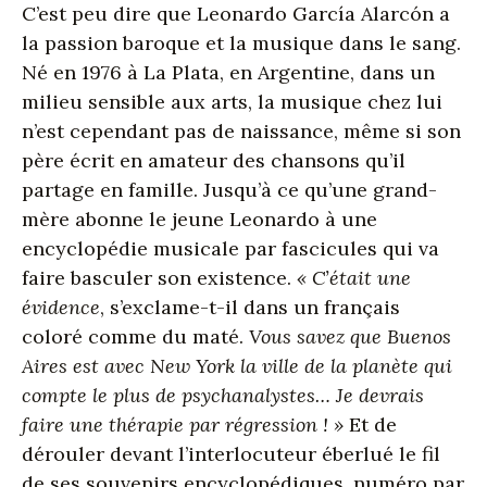
C’est peu dire que Leonardo García Alarcón a
la passion baroque et la musique dans le sang.
Né en 1976 à La Plata, en Argentine, dans un
milieu sensible aux arts, la musique chez lui
n’est cependant pas de naissance, même si son
père écrit en amateur des chansons qu’il
partage en famille. Jusqu’à ce qu’une grand-
mère abonne le jeune Leonardo à une
encyclopédie musicale par fascicules qui va
faire basculer son existence.
« C’était une
évidence
, s’exclame-t-il dans un français
coloré comme du maté.
Vous savez que Buenos
Aires est avec New York la ville de la planète qui
compte le plus de psychanalystes… Je devrais
faire une thérapie par régression ! »
Et de
dérouler devant l’interlocuteur éberlué le fil
de ses souvenirs encyclopédiques, numéro par