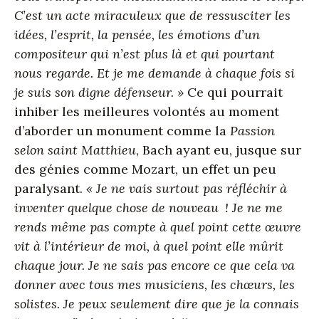
C’est un acte miraculeux que de ressusciter les
idées, l’esprit, la pensée, les émotions d’un
compositeur qui n’est plus là et qui pourtant
nous regarde. Et je me demande à chaque fois si
je suis son digne défenseur. »
Ce qui pourrait
inhiber les meilleures volontés au moment
d’aborder un monument comme la
Passion
selon saint Matthieu
, Bach ayant eu, jusque sur
des génies comme Mozart, un effet un peu
paralysant.
« Je ne vais surtout pas réfléchir à
inventer quelque chose de nouveau
! Je ne me
rends même pas compte à quel point cette œuvre
vit à l’intérieur de moi, à quel point elle mûrit
chaque jour. Je ne sais pas encore ce que cela va
donner avec tous mes musiciens, les chœurs, les
solistes. Je peux seulement dire que je la connais