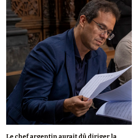
Le chef argentin aurait dû diriger la