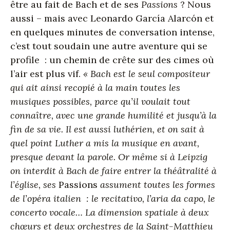
être au fait de Bach et de ses
Passions
? Nous
aussi – mais avec Leonardo García Alarcón et
en quelques minutes de conversation intense,
c’est tout soudain une autre aventure qui se
profile : un chemin de crête sur des cimes où
l’air est plus vif.
« Bach est le seul compositeur
qui ait ainsi recopié à la main toutes les
musiques possibles, parce qu’il voulait tout
connaître, avec une grande humilité et jusqu’à la
fin de sa vie. Il est aussi luthérien, et on sait à
quel point Luther a mis la musique en avant,
presque devant la parole. Or même si à Leipzig
on interdit à Bach de faire entrer la théâtralité à
l’église, ses
Passions
assument toutes les formes
de l’opéra italien : le recitativo, l’aria da capo, le
concerto vocale… La dimension spatiale à deux
chœurs et deux orchestres de la Saint-Matthieu