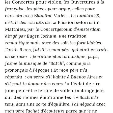
les
Concertos pour violon
, les
Ouvertures
à la
française, les pièces pour orgue, celles pour
clavecin avec Blandine Verlet… Le numéro 28,
c’était des extraits de
La Passion selon saint
Matthieu
, par le Concertgebouw d’Amsterdam
dirigé par Eugen Jochum, une tradition
romantique mais avec des solistes formidables.
J’avais 9 ans, j’ai dit à mon père qui était en train
de se raser : je n’aime plus ta musique, papa,
j’aime la musique de “Batch”, comme je le
prononçais à l’époque ! Et mon père m’a
répondu : on verra s’il habite à Buenos Aires et
s’il peut te donner des cours ! »
L’éclat de rire
joue peut-être le rôle de voile d’ombrage jeté
sur des racines émotionnelles :
« Bach m’a
tenu dans une sorte d’équilibre. J’ai négocié avec
mon père l’achat d’écouteurs parce que je ne