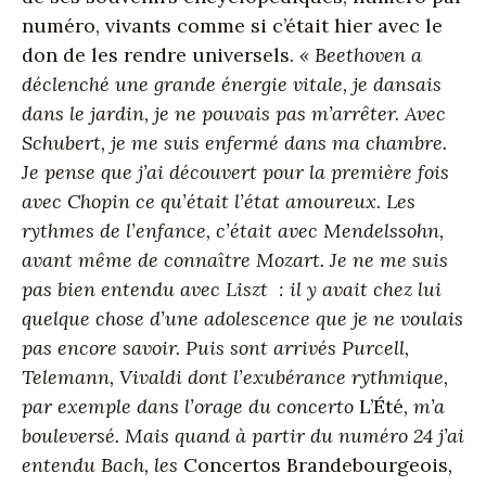
numéro, vivants comme si c’était hier avec le
don de les rendre universels.
« Beethoven a
déclenché une grande énergie vitale, je dansais
dans le jardin, je ne pouvais pas m’arrêter. Avec
Schubert, je me suis enfermé dans ma chambre.
Je pense que j’ai découvert pour la première fois
avec Chopin ce qu’était l’état amoureux. Les
rythmes de l’enfance, c’était avec Mendelssohn,
avant même de connaître Mozart. Je ne me suis
pas bien entendu avec Liszt : il y avait chez lui
quelque chose d’une adolescence que je ne voulais
pas encore savoir. Puis sont arrivés Purcell,
Telemann, Vivaldi dont l’exubérance rythmique,
par exemple dans l’orage du concerto
L’Été
, m’a
bouleversé. Mais quand à partir du numéro 24 j’ai
entendu Bach, les
Concertos Brandebourgeois
,