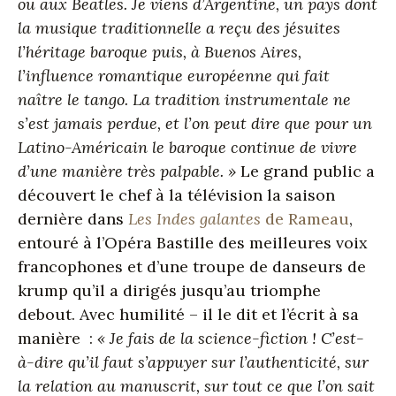
ou aux Beatles. Je viens d’Argentine, un pays dont
la musique traditionnelle a reçu des jésuites
l’héritage baroque puis, à Buenos Aires,
l’influence romantique européenne qui fait
naître le tango. La tradition instrumentale ne
s’est jamais perdue, et l’on peut dire que pour un
Latino-Américain le baroque continue de vivre
d’une manière très palpable. »
Le grand public a
découvert le chef à la télévision la saison
dernière dans
Les Indes galantes
de Rameau
,
entouré à l’Opéra Bastille des meilleures voix
francophones et d’une troupe de danseurs de
krump qu’il a dirigés jusqu’au triomphe
debout. Avec humilité – il le dit et l’écrit à sa
manière :
« Je fais de la science-fiction ! C’est-
à-dire qu’il faut s’appuyer sur l’authenticité, sur
la relation au manuscrit, sur tout ce que l’on sait