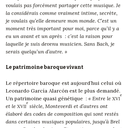
voulais pas forcément partager cette musique. Je
la considérais comme vraiment intime, secrète,
je voulais qu’elle demeure mon monde. C’est un
moment très important pour moi, parce qu’il y a
eu un avant et un après : c’est la raison pour
laquelle je suis devenu musicien. Sans Bach, je
serais quelqu’un d’autre. »
Le patrimoine baroque vivant
Le répertoire baroque est aujourd’hui celui où
Leonardo García Alarcón est le plus demandé.
e
Un patrimoine quasi génétique :
« Entre le
XVI
e
et le
siècle, Monteverdi et d’autres ont
XVII
élaboré des codes de composition qui sont restés
dans certaines musiques populaires, jusqu’à Brel