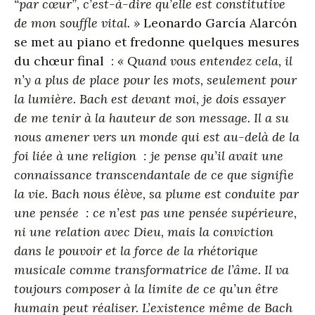
“par cœur”, c’est-à-dire qu’elle est constitutive
de mon souffle vital. »
Leonardo García Alarcón
se met au piano et fredonne quelques mesures
du chœur final :
« Quand vous entendez cela, il
n’y a plus de place pour les mots, seulement pour
la lumière. Bach est devant moi, je dois essayer
de me tenir à la hauteur de son message. Il a su
nous amener vers un monde qui est au-delà de la
foi liée à une religion : je pense qu’il avait une
connaissance transcendantale de ce que signifie
la vie. Bach nous élève, sa plume est conduite par
une pensée : ce n’est pas une pensée supérieure,
ni une relation avec Dieu, mais la conviction
dans le pouvoir et la force de la rhétorique
musicale comme transformatrice de l’âme. Il va
toujours composer à la limite de ce qu’un être
humain peut réaliser. L’existence même de Bach