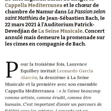
Cappella Mediterranea
et le chœur de
chambre de Namur dans
La Passion selon
saint Matthieu
de Jean-Sébastien Bach, le
22 mars 2021 à l’Auditorium Patrick-
Devedjian de
La Seine Musical
e
. Concert
annulé mais demeure la promenade sur
les cimes en compagnie de Bach.
P
our la troisième fois, Laurence
Equilbey invitait
Leonardo García
Alarcón
, la deuxième à La Seine
Musicale et la première avec son ensemble
Cappella Mediterranea :
« Je l’aime beaucoup
comme artiste, comme érudit, comme être
humain. C’est important d’avoir un parcours de
fidélité avec les artistes. Leonardo est un